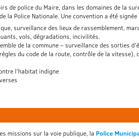
oirs de police du Maire, dans les domaines de la suret
de la Police Nationale. Une convention a été signée
lique, surveillance des lieux de rassemblement, mar
ants, vols, dégradations, incivilités.
semble de la commune – surveillance des sorties d’é
 règles du code de la route, contrôle de la vitesse),
ntre l’habitat indigne
verses
es missions sur la voie publique, la
Police Municip