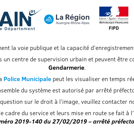
ent la voie publique et la capacité d’enregistrement
s un centre de supervision urbain et peuvent être
Gendarmerie
.
a
Police Municipale
peut les visualiser en temps rée
nsemble du système est autorisé par arrêté préfecto
question sur le droit à l’image, veuillez contacter n
 cadre du service et leurs mise en route se fait à l
numéro 2019-140 du 27/02/2019 –
arrêté préfect