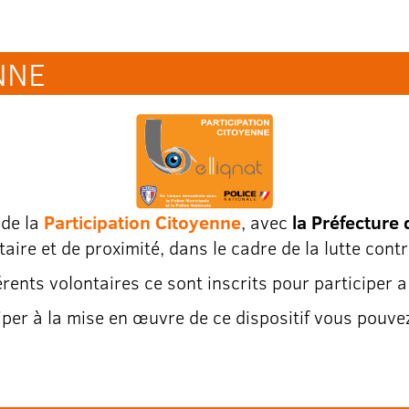
NNE
 de la
Participation Citoyenne
, avec
la Préfecture 
ire et de proximité, dans le cadre de la lutte con
érents volontaires ce sont inscrits pour participer 
iper à la mise en œuvre de ce dispositif vous pouve