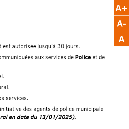
A+
A-
A
 est autorisée jusqu’à 30 jours.
 communiquées aux services de
Police
et de
l.
ral.
os services.
’initiative des agents de police municipale
oral en date du 13/01/2025
).