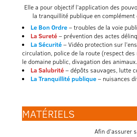
Elle a pour objectif l’application des pouv
la tranquillité publique en complément 
Le Bon Ordre
– troubles de la voie pub
La Sureté
– prévention des actes délinqu
La Sécurité
– Vidéo protection sur l’en
circulation, police de la route (respect des
le domaine public, divagation des animaux.
La Salubrité
– dépôts sauvages, lutte co
La Tranquillité publique
– nuisances di
MATÉRIELS
Afin d’assurer s