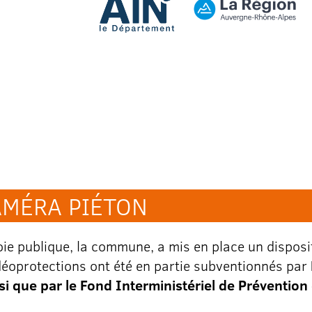
AMÉRA PIÉTON
oie publique, la commune, a mis en place un disposi
idéoprotections ont été en partie subventionnés par
si que par le Fond Interministériel de Prévention