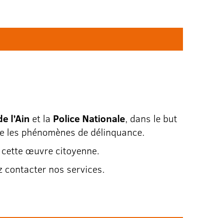
de l’Ain
et la
Police Nationale
, dans le but
tre les phénomènes de délinquance.
a cette œuvre citoyenne.
z contacter nos services.