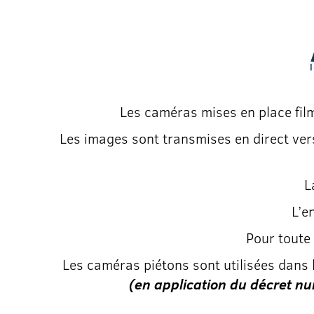
Les caméras mises en place film
Les images sont transmises en direct ver
L
L’e
Pour toute 
Les caméras piétons sont utilisées dans le
(en application du décret 