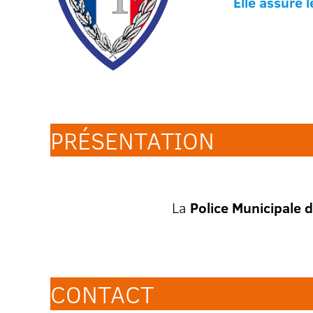
Elle assure l
PRÉSENTATION
La
Police Municipale d
CONTACT