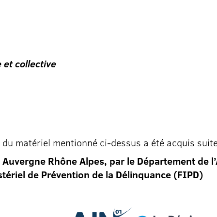
 et collective
 du matériel mentionné ci-dessus a été acquis suit
 Auvergne Rhône Alpes, par le Département de l’A
stériel de Prévention de la Délinquance (FIPD)