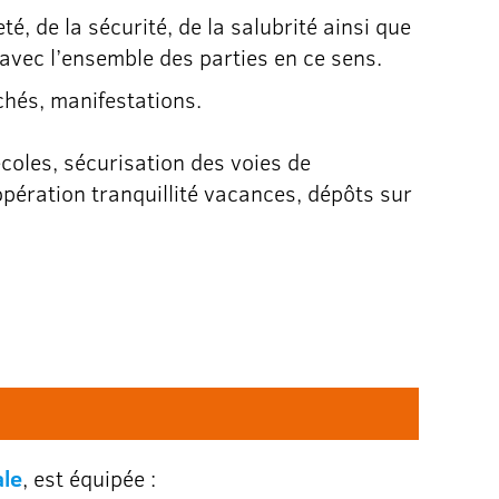
é, de la sécurité, de la salubrité ainsi que
 avec l’ensemble des parties en ce sens.
chés, manifestations.
coles, sécurisation des voies de
 opération tranquillité vacances, dépôts sur
ale
, est équipée :