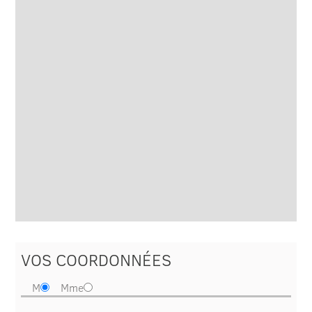
VOS COORDONNÉES
M
Mme