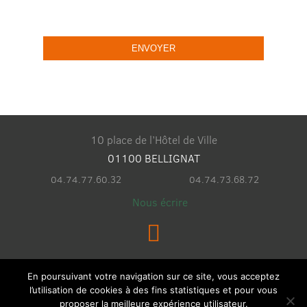
10 place de l’Hôtel de Ville
01100 BELLIGNAT
04.74.77.60.32
04.74.73.68.72
Nous écrire
En poursuivant votre navigation sur ce site, vous acceptez
l’utilisation de cookies à des fins statistiques et pour vous
proposer la meilleure expérience utilisateur.